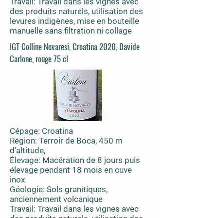
Travail:
Travail dans les vignes avec
des produits naturels, utilisation des
levures indigènes, mise en bouteille
manuelle sans filtration ni collage
IGT Colline Novaresi, Croatina 2020, Davide
Carlone, rouge 75 cl
Cépage: Croatina
Région: Terroir de Boca, 450 m
d’altitude,
Élevage: Macération de 8 jours puis
élevage pendant 18 mois en cuve
inox
Géologie: Sols granitiques,
anciennement volcanique
Travail:
Travail dans les vignes avec