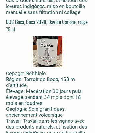
des produits naturels, utilisation des
levures indigènes, mise en bouteille
manuelle sans filtration ni collage
DOC Boca, Boca 2020, Davide Carlone, rouge
75 cl
Cépage: Nebbiolo
Région: Terroir de Boca, 450 m
d’altitude,
Élevage: Macération 30 jours puis
élevage pendant 34 mois dont 18
mois en foudres
Géologie: Sols granitiques,
anciennement volcanique
Travail:
Travail dans les vignes avec
des produits naturels, utilisation des
levures indigènes, mise en bouteille