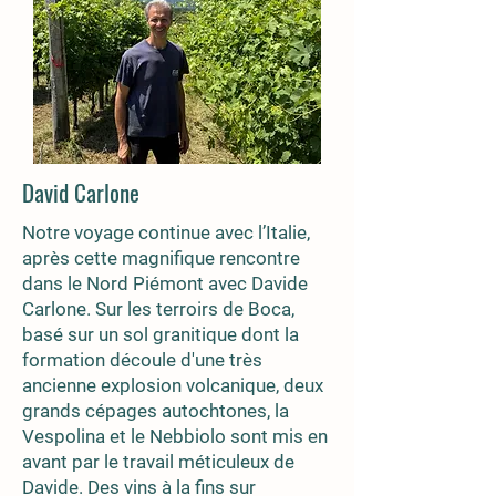
David Carlone
Notre voyage continue avec l’Italie,
après cette magnifique rencontre
dans le Nord Piémont avec Davide
Carlone. Sur les terroirs de Boca,
basé sur un sol granitique dont la
formation découle d'une très
ancienne explosion volcanique, deux
grands cépages autochtones, la
Vespolina et le Nebbiolo sont mis en
avant par le travail méticuleux de
Davide. Des vins à la fins sur