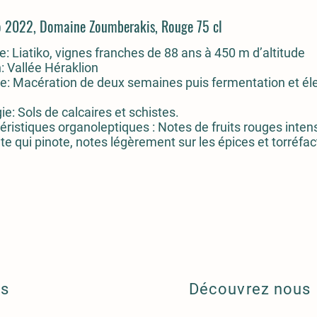
ko 2022, Domaine Zoumberakis, Rouge 75 cl
: Liatiko, vignes franches de 88 ans à 450 m d’altitude
: Vallée Héraklion
e: Macération de deux semaines puis fermentation et él
ie: Sols de calcaires et schistes.
éristiques organoleptiques :
Notes de fruits rouges intens
te qui pinote, notes légèrement sur les épices et torréfac
ls
Découvrez nous