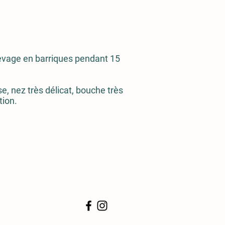
evage en barriques pendant 15
e, nez très délicat, bouche très
tion.