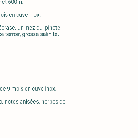
0 et 600m.
ois en cuve inox.
 écrasé, un nez qui pinote,
 terroir, grosse salinité.
de 9 mois en cuve inox.
, notes anisées, herbes de