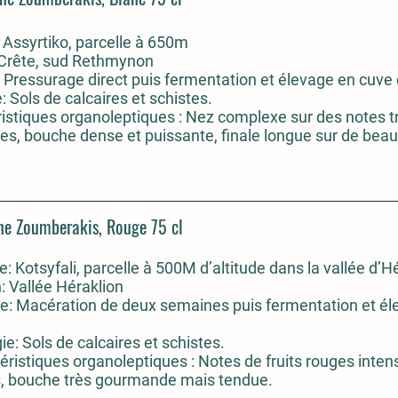
Assyrtiko, parcelle à 650m
 Crête, sud Rethmynon
 Pressurage direct puis fermentation et élevage en cuve 
: Sols de calcaires et schistes.
istiques organoleptiques : Nez complexe sur des notes tr
es, bouche dense et puissante, finale longue sur de bea
ne Zoumberakis, Rouge 75 cl
: Kotsyfali, parcelle à 500M d’altitude dans la vallée d’H
: Vallée Héraklion
e: Macération de deux semaines puis fermentation et él
ie: Sols de calcaires et schistes.
éristiques organoleptiques :
Notes de fruits rouges intens
s, bouche très gourmande mais tendue.