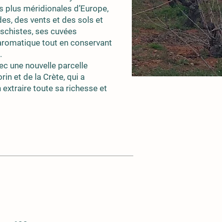
les plus méridionales d’Europe,
des, des vents et des sols et
 schistes, ses cuvées
 aromatique tout en conservant
.
ec une nouvelle parcelle
in et de la Crète, qui a
 extraire toute sa richesse et