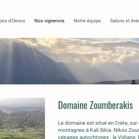
pos d'Oenos
Nos vignerons
Notre équipe
Salons et év
Domaine Zoumberakis
Le domaine est situé en Crète, sur 
montagnes à Kali Sikia. Nikos Zou
cépages autochtones : le Vidiano, le