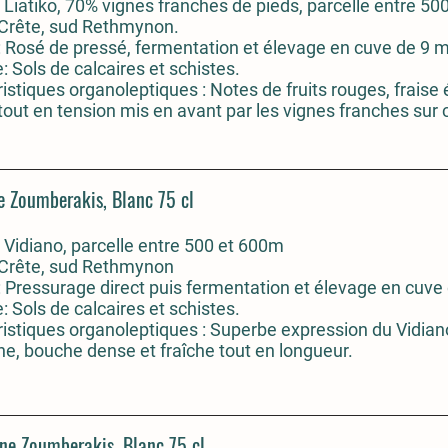
Liatiko, 70% vignes franches de pieds, parcelle entre 50
 Crête, sud Rethmynon.
 Rosé de pressé, fermentation et élevage en cuve de 9 m
: Sols de calcaires et schistes.
istiques organoleptiques :
Notes de fruits rouges, fraise
out en tension mis en avant par les vignes franches sur ce
e Zoumberakis, Blanc 75 cl
Vidiano, parcelle entre 500 et 600m
 Crête, sud Rethmynon
 Pressurage direct puis fermentation et élevage en cuve 
: Sols de calcaires et schistes.
istiques organoleptiques :
Superbe expression du Vidiano
, bouche dense et fraîche tout en longueur.
ne Zoumberakis, Blanc 75 cl