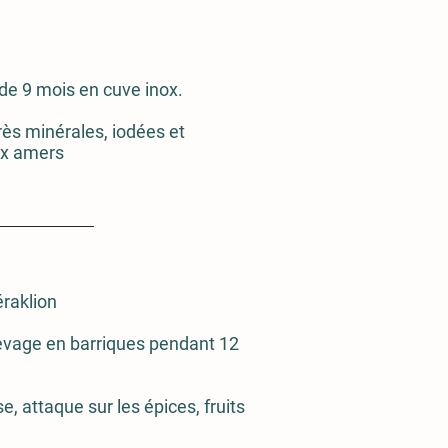
de 9 mois en cuve inox.
ès minérales, iodées et
ux amers
éraklion
evage en barriques pendant 12
e, attaque sur les épices, fruits