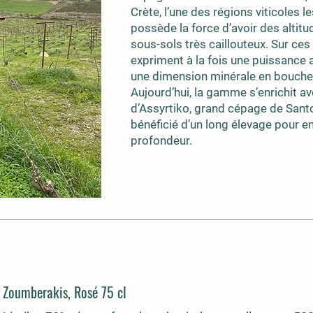
Crète, l’une des régions viticoles 
possède la force d’avoir des altitu
sous-sols très caillouteux. Sur ces
expriment à la fois une puissance
une dimension minérale en bouche
Aujourd’hui, la gamme s’enrichit av
d’Assyrtiko, grand cépage de Santor
bénéficié d’un long élevage pour en
profondeur.
 Zoumberakis, Rosé 75 cl